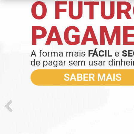
O FUTUR
PAGAM
A forma mais
FÁCIL
e
SE
de pagar sem usar dinhei
SABER MAIS