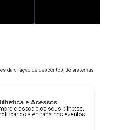
vés da criação de descontos, de sistemas
ilhética e Acessos
mpre e associe os seus bilhetes,
plificando a entrada nos eventos​