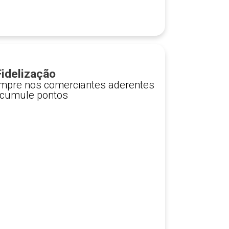
idelização
mpre nos comerciantes aderentes
acumule pontos