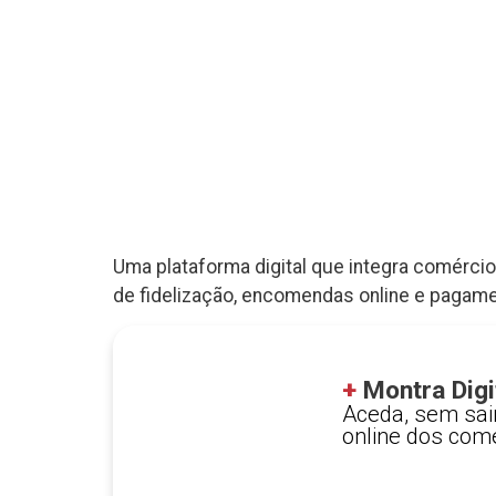
Uma plataforma digital que integra comérci
de fidelização, encomendas online e pagamen
+
Montra Digi
Aceda, sem sair
online dos com