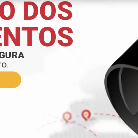
O DOS
ENTOS
GURA
ro.