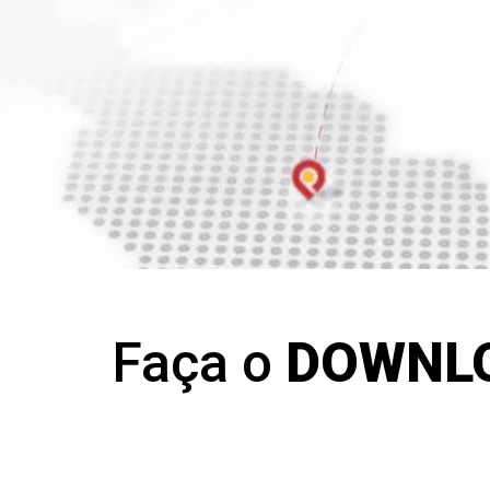
Faça o
DOWNL