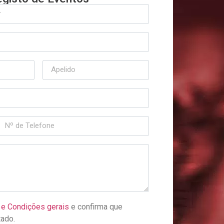
e Condições gerais
e confirma que
tado.