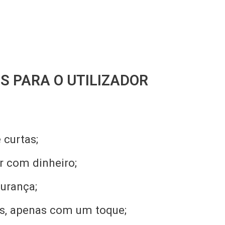
 PARA O UTILIZADOR
 curtas;
r com dinheiro;
urança;
s, apenas com um toque;