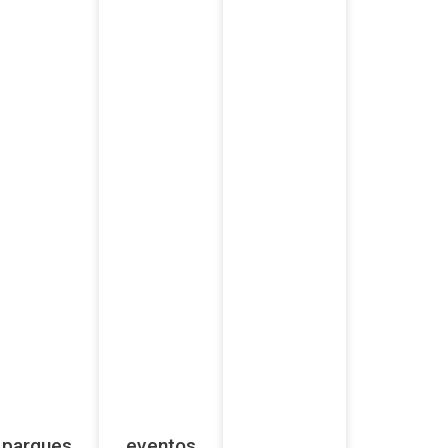
parques
eventos