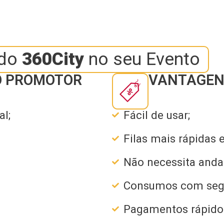
 do
360City
no seu Evento
O PROMOTOR
VANTAGENS
l;
Fácil de usar;
Filas mais rápidas e
Não necessita anda
Consumos com seg
Pagamentos rápido