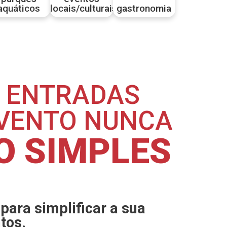
aquáticos
locais/culturais
gastronomia
S ENTRADAS
EVENTO NUNCA
ÃO SIMPLES
 para simplificar a sua
tos.