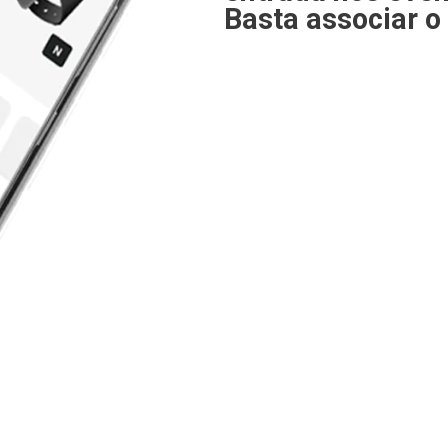
Basta associar o 