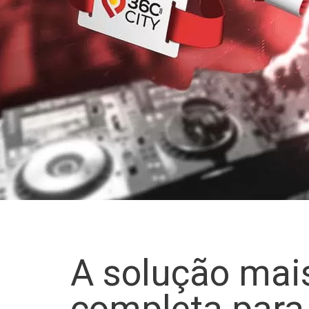
A solução mai
completa para