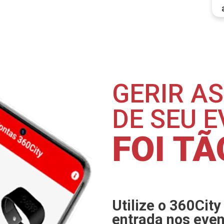
GERIR A
DE SEU 
FOI T
Utilize o 360City
entrada nos even